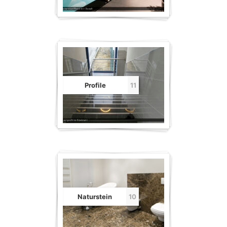
Profile
11
Naturstein
10