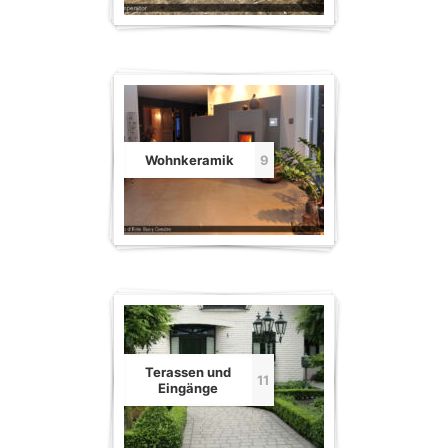
Wohnkeramik
9
Terassen und
11
Eingänge