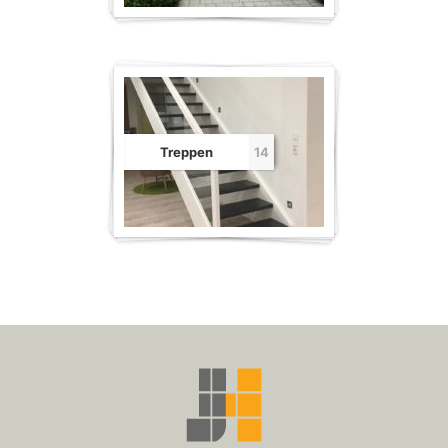
Treppen
14